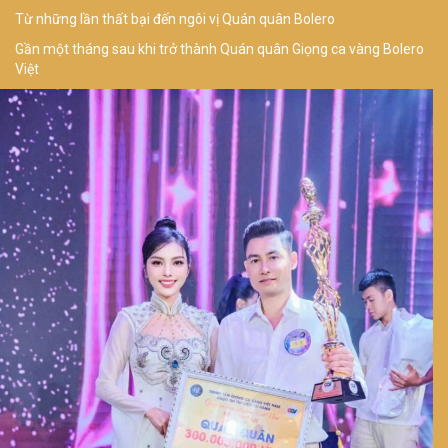
Từ những lần thất bại đến ngôi vị Quán quân Bolero
Gần một tháng sau khi trở thành Quán quân Giọng ca vàng Bolero
Việt