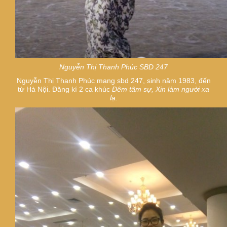
Nguyễn Thị Thanh Phúc SBD 247
Nguyễn Thị Thanh Phúc mang sbd 247, sinh năm 1983, đến
từ Hà Nội. Đăng kí 2 ca khúc
Đêm tâm sự, Xin làm người xa
lạ.