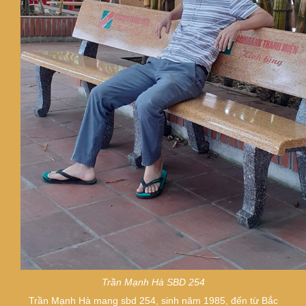
Trần Mạnh Hà SBD 254
Trần Mạnh Hà mang sbd 254, sinh năm 1985, đến từ Bắc