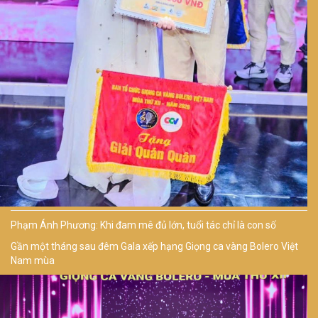
Phạm Ánh Phương: Khi đam mê đủ lớn, tuổi tác chỉ là con số
Gần một tháng sau đêm Gala xếp hạng Giọng ca vàng Bolero Việt
Nam mùa