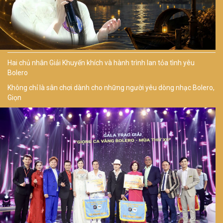
Hai chủ nhân Giải Khuyến khích và hành trình lan tỏa tình yêu
Bolero
Không chỉ là sân chơi dành cho những người yêu dòng nhạc Bolero,
Giọn