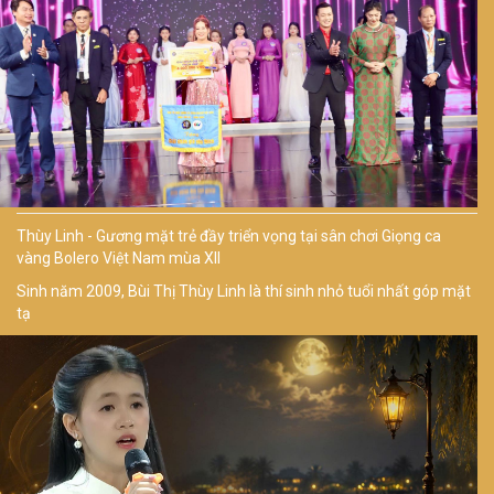
Thùy Linh - Gương mặt trẻ đầy triển vọng tại sân chơi Giọng ca
vàng Bolero Việt Nam mùa XII
Sinh năm 2009, Bùi Thị Thùy Linh là thí sinh nhỏ tuổi nhất góp mặt
tạ