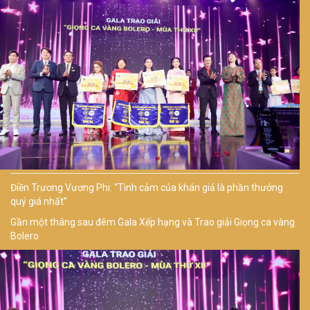
Điền Trương Vương Phi: “Tình cảm của khán giả là phần thưởng
quý giá nhất”
Gần một tháng sau đêm Gala Xếp hạng và Trao giải Giọng ca vàng
Bolero