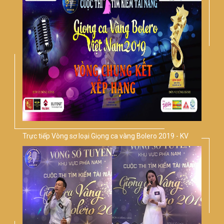
Trực tiếp Vòng sơ loại Giọng ca vàng Bolero 2019 - KV
phía Nam