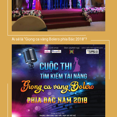
Ai sẽ là "Giọng ca vàng Bolero phía Bắc 2018"?