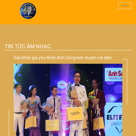
Điều
Hướn
TIN TỨC ÂM NHẠC
Giải khán giả yêu thích Anh Dũng bén duyên với điện
ảnh sau cuộc thi