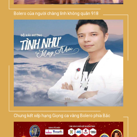
Bolero của người chàng lính không quân 918
Chung kết xếp hạng Giọng ca vàng Bolero phía Bắc
2018