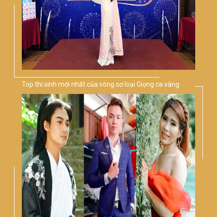
Top thí sinh mới nhất của vòng sơ loại Giọng ca vàng
Bolero Việt Nam 2020