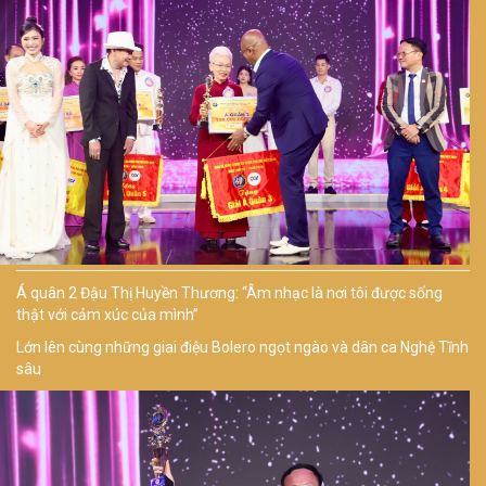
Á quân 2 Đậu Thị Huyền Thương: “Âm nhạc là nơi tôi được sống
thật với cảm xúc của mình”
Lớn lên cùng những giai điệu Bolero ngọt ngào và dân ca Nghệ Tĩnh
sâu