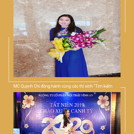
MC Quỳnh Chi đồng hành cùng các thí sinh “Tìm kiếm
Tài năng Giọng ca Vàng Bolero Việt Nam 2020”