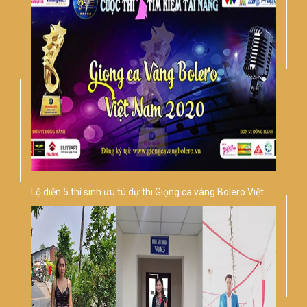
Lộ diện 5 thí sinh ưu tú dự thi Giọng ca vàng Bolero Việt
Nam 2020