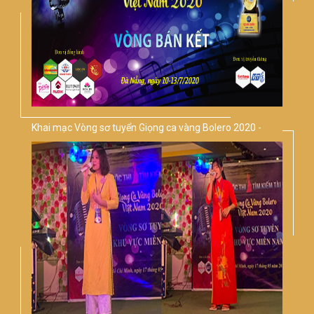
Khai mạc Vòng sơ tuyển Giọng ca vàng Bolero 2020 -
Khu vực phía Nam