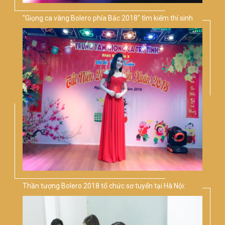
"Giọng ca vàng Bolero phía Bắc 2018" tìm kiếm thí sinh
triển vọng
Thần tượng Bolero 2018 tổ chức sơ tuyển tại Hà Nội:
Những điều thí sinh cần lưu ý