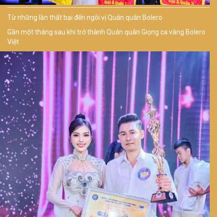
Từ những lần thất bại đến ngôi vị Quán quân Bolero
Gần một tháng sau khi trở thành Quán quân Giọng ca vàng Bolero
Việt