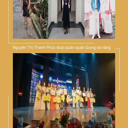
Nguyễn Thị Thanh Phúc đoạt quán quân Giọng ca vàng
Bolero Việt Nam 2019