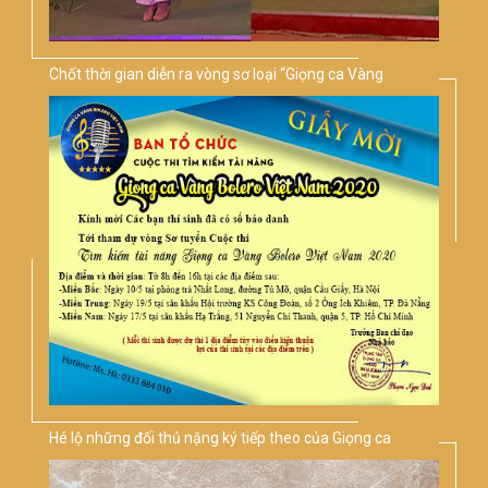
Chốt thời gian diễn ra vòng sơ loại “Giọng ca Vàng
Bolero Việt Nam 2020"
Hé lộ những đối thủ nặng ký tiếp theo của Giọng ca
Vàng Bolero Việt Nam 2020