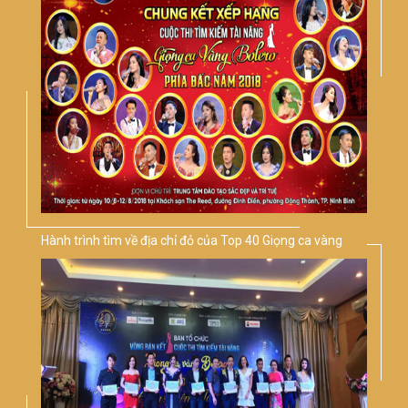
Hành trình tìm về địa chỉ đỏ của Top 40 Giọng ca vàng
Bolero phía Bắc 2018