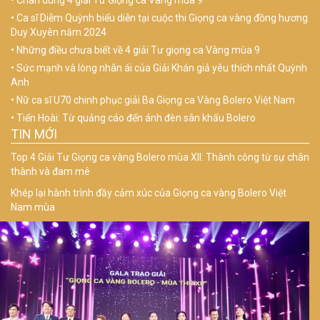
Ca sĩ Diễm Quỳnh biểu diễn tại cuộc thi Giọng ca vàng đồng hương
Duy Xuyên năm 2024
Những điều chưa biết về 4 giải Tư giọng ca Vàng mùa 9
Sức mạnh và lòng nhân ái của Giải Khán giả yêu thích nhất Quỳnh
Anh
Nữ ca sĩ U70 chinh phục giải Ba Giọng ca Vàng Bolero Việt Nam
Tiến Hoài: Từ quảng cáo đến ánh đèn sân khấu Bolero
TIN MỚI
Top 4 Giải Tư Giọng ca vàng Bolero mùa XII: Thành công từ sự chân
thành và đam mê
Khép lại hành trình đầy cảm xúc của Giọng ca vàng Bolero Việt
Nam mùa