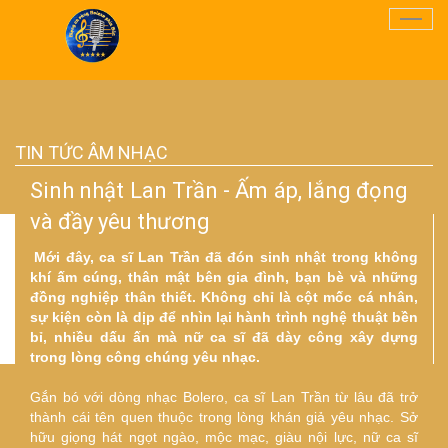
Điều
Hướn
TIN TỨC ÂM NHẠC
Sinh nhật Lan Trần - Ấm áp, lắng đọng
và đầy yêu thương
Mới đây, ca sĩ Lan Trần đã đón sinh nhật trong không
khí ấm cúng, thân mật bên gia đình, bạn bè và những
đồng nghiệp thân thiết. Không chỉ là cột mốc cá nhân,
sự kiện còn là dịp để nhìn lại hành trình nghệ thuật bền
bỉ, nhiều dấu ấn mà nữ ca sĩ đã dày công xây dựng
trong lòng công chúng yêu nhạc.
Gắn bó với dòng nhạc Bolero, ca sĩ Lan Trần từ lâu đã trở
thành cái tên quen thuộc trong lòng khán giả yêu nhạc. Sở
hữu giọng hát ngọt ngào, mộc mạc, giàu nội lực, nữ ca sĩ