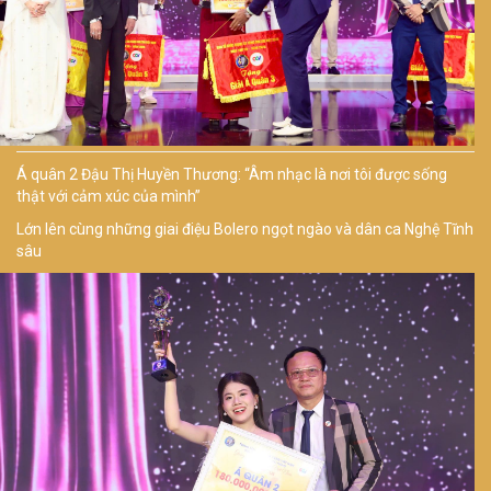
Á quân 2 Đậu Thị Huyền Thương: “Âm nhạc là nơi tôi được sống
thật với cảm xúc của mình”
Lớn lên cùng những giai điệu Bolero ngọt ngào và dân ca Nghệ Tĩnh
sâu