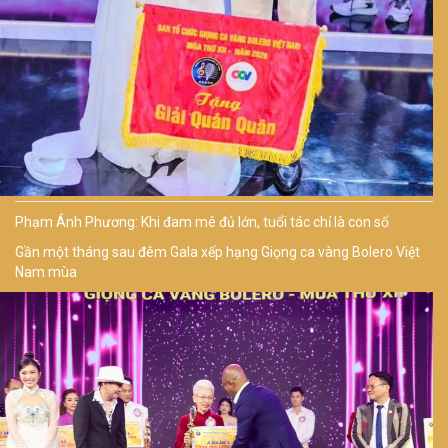
Phạm Ánh Phương: Khi đam mê đủ lớn, tuổi tác chỉ là con số
Gần một tháng sau đêm Gala xếp hạng Giọng ca vàng Bolero Việt
Nam mùa