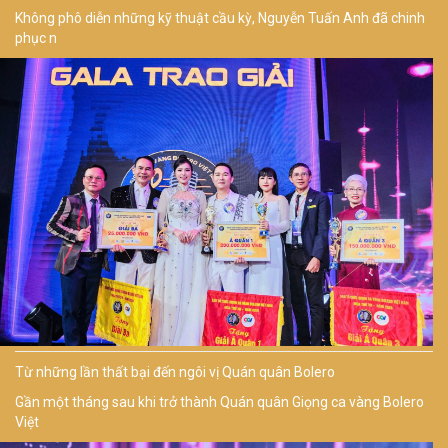
Không phô diễn những kỹ thuật cầu kỳ, Nguyễn Tuấn Anh đã chinh
phục n
Từ những lần thất bại đến ngôi vị Quán quân Bolero
Gần một tháng sau khi trở thành Quán quân Giọng ca vàng Bolero
Việt