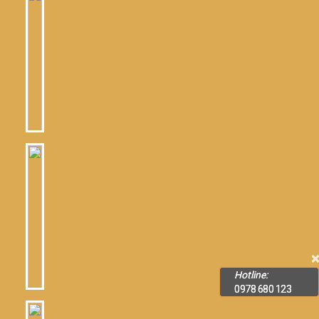
×
Hotline:
0978 680 123