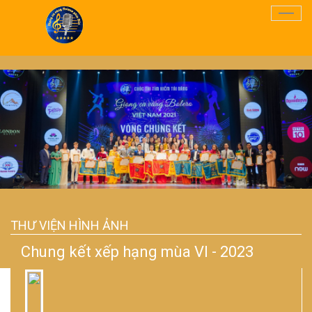
Điều
Hướn
THƯ VIỆN HÌNH ẢNH
Chung kết xếp hạng mùa VI - 2023