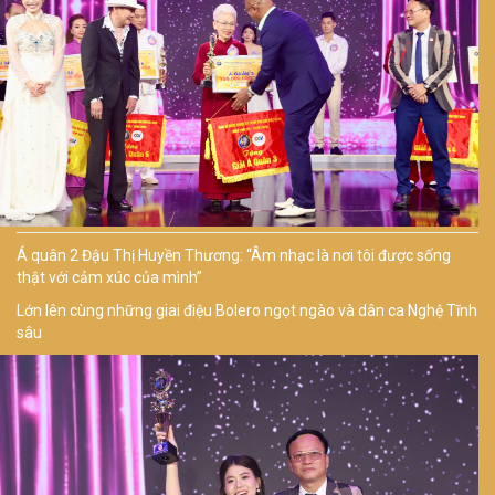
Á quân 2 Đậu Thị Huyền Thương: “Âm nhạc là nơi tôi được sống
thật với cảm xúc của mình”
Lớn lên cùng những giai điệu Bolero ngọt ngào và dân ca Nghệ Tĩnh
sâu