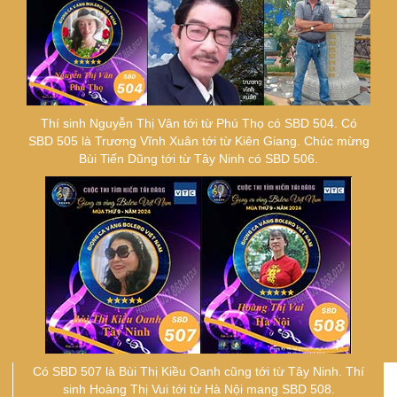
Thí sinh Nguyễn Thị Vân tới từ Phú Thọ có SBD 504. Có
SBD 505 là Trương Vĩnh Xuân tới từ Kiên Giang. Chúc mừng
Bùi Tiến Dũng tới từ Tây Ninh có SBD 506.
Có SBD 507 là Bùi Thị Kiều Oanh cũng tới từ Tây Ninh. Thí
sinh Hoàng Thị Vui tới từ Hà Nội mang SBD 508.