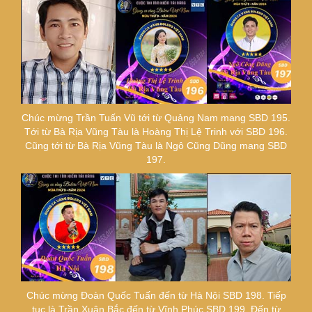
Chúc mừng Trần Tuấn Vũ tới từ Quảng Nam mang SBD 195.
Tới từ Bà Rịa Vũng Tàu là Hoàng Thị Lệ Trinh với SBD 196.
Cũng tới từ Bà Rịa Vũng Tàu là Ngô Cũng Dũng mang SBD
197.
Chúc mừng Đoàn Quốc Tuấn đến từ Hà Nội SBD 198. Tiếp
tục là Trần Xuân Bắc đến từ Vĩnh Phúc SBD 199. Đến từ