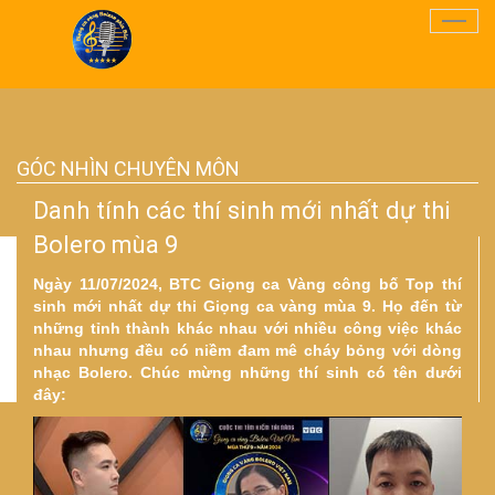
Điều
Hướn
GÓC NHÌN CHUYÊN MÔN
Danh tính các thí sinh mới nhất dự thi
Bolero mùa 9
Ngày 11/07/2024, BTC Giọng ca Vàng công bố Top thí
sinh mới nhất dự thi Giọng ca vàng mùa 9. Họ đến từ
những tỉnh thành khác nhau với nhiều công việc khác
nhau nhưng đều có niềm đam mê cháy bỏng với dòng
nhạc Bolero. Chúc mừng những thí sinh có tên dưới
đây: