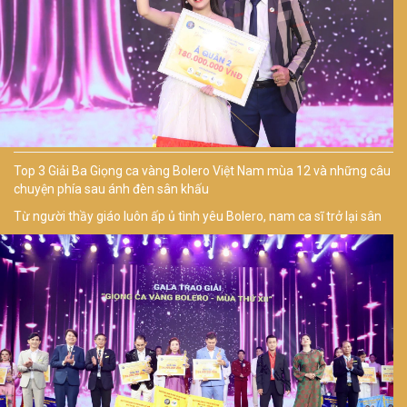
Top 3 Giải Ba Giọng ca vàng Bolero Việt Nam mùa 12 và những câu
chuyện phía sau ánh đèn sân khấu
Từ người thầy giáo luôn ấp ủ tình yêu Bolero, nam ca sĩ trở lại sân