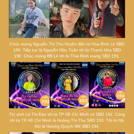
Chúc mừng Nguyễn Thị Thu Huyền đến từ Hòa Bình có SBD
189. Tiếp tục là Nguyễn Hữu Tuấn tới từ Thanh Hóa SBD
190. Chúc mừng BB Lê tới từ Thái Bình mang SBD 191.
Thí sinh Lê Thị Đào tới từ TP Hồ Chí Minh có SBD 192. Cũng
tới từ TP Hồ Chí Minh là Hoàng Thị Thu SBD 193. Tới từ Hà
Nội là Hương Quỳnh NN SBD 194.