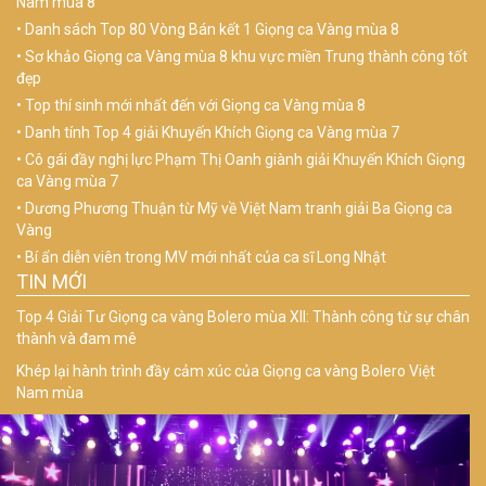
Nam mùa 8
Danh sách Top 80 Vòng Bán kết 1 Giọng ca Vàng mùa 8
Sơ khảo Giọng ca Vàng mùa 8 khu vực miền Trung thành công tốt
đẹp
Top thí sinh mới nhất đến với Giọng ca Vàng mùa 8
Danh tính Top 4 giải Khuyến Khích Giọng ca Vàng mùa 7
Cô gái đầy nghị lực Phạm Thị Oanh giành giải Khuyến Khích Giọng
ca Vàng mùa 7
Dương Phương Thuận từ Mỹ về Việt Nam tranh giải Ba Giọng ca
Vàng
Bí ẩn diễn viên trong MV mới nhất của ca sĩ Long Nhật
TIN MỚI
Top 4 Giải Tư Giọng ca vàng Bolero mùa XII: Thành công từ sự chân
thành và đam mê
Khép lại hành trình đầy cảm xúc của Giọng ca vàng Bolero Việt
Nam mùa