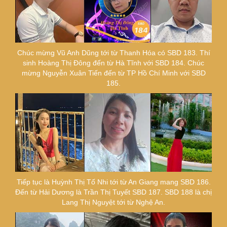
Chúc mừng Vũ Anh Dũng tới từ Thanh Hóa có SBD 183. Thí
sinh Hoàng Thị Đông đến từ Hà Tĩnh với SBD 184. Chúc
mừng Nguyễn Xuân Tiến đến từ TP Hồ Chí Minh với SBD
185.
Tiếp tục là Huỳnh Thị Tố Nhi tới từ An Giang mang SBD 186.
Đến từ Hải Dương là Trần Thị Tuyết SBD 187. SBD 188 là chị
Lang Thị Nguyệt tới từ Nghệ An.