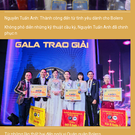
Nguyễn Tuấn Anh: Thành công đến từ tình yêu dành cho Bolero
Không phô diễn những kỹ thuật cầu kỳ, Nguyễn Tuấn Anh đã chinh
phục n
Từ những lần thất bại đến ngôi vị Quán quân Bolero