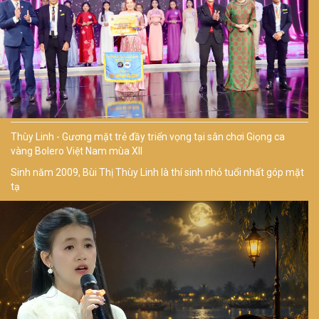
Thùy Linh - Gương mặt trẻ đầy triển vọng tại sân chơi Giọng ca
vàng Bolero Việt Nam mùa XII
Sinh năm 2009, Bùi Thị Thùy Linh là thí sinh nhỏ tuổi nhất góp mặt
tạ