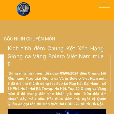
Điều
Hướn
GÓC NHÌN CHUYÊN MÔN
Kịch tính đêm Chung Kết Xếp Hạng
Giọng ca Vàng Bolero Việt Nam mùa
8
Đúng như hứa hẹn, tối ngày 09/06/2024 đêm Chung kết
Xếp hạng Trao giải Giọng ca Vàng Bolero Việt Nam mùa
8 đã diễn ra thành công tốt đẹp tại Rạp hát Đại Nam – số
89 Phố Huế, Hai Bà Trưng, Hà Nội. Top 20 Giọng ca Vàng
mùa 8 đã mang đến cho khán giả một “bữa tiệc âm
nhạc” đầy màu sắc. Kết thúc đêm thi, ngôi vị Quán
Quân đã gọi tên thí sinh Viết Hải SBD 272 tới từ Hà Nội.