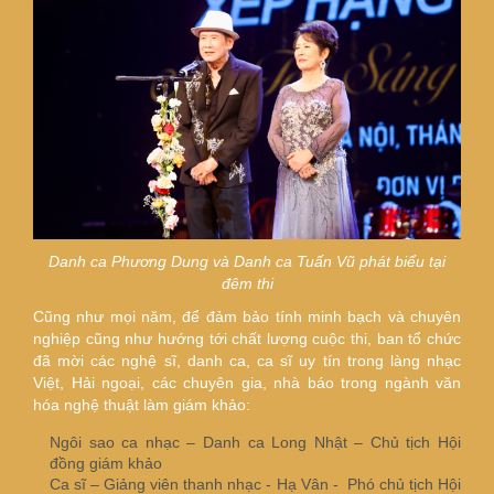
Danh ca Phương Dung và Danh ca Tuấn Vũ phát biểu tại
đêm thi
Cũng như mọi năm, để đảm bảo tính minh bạch và chuyên
nghiệp cũng như hướng tới chất lượng cuộc thi, ban tổ chức
đã mời các nghệ sĩ, danh ca, ca sĩ uy tín trong làng nhạc
Việt, Hải ngoại, các chuyên gia, nhà báo trong ngành văn
hóa nghệ thuật làm giám khảo:
Ngôi sao ca nhạc – Danh ca Long Nhật – Chủ tịch Hội
đồng giám khảo
Ca sĩ – Giảng viên thanh nhạc - Hạ Vân - Phó chủ tịch Hội