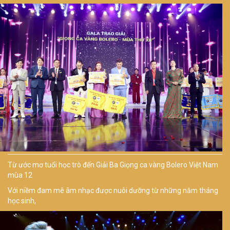
Từ ước mơ tuổi học trò đến Giải Ba Giọng ca vàng Bolero Việt Nam
mùa 12
Với niềm đam mê âm nhạc được nuôi dưỡng từ những năm tháng
học sinh,