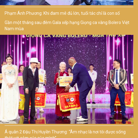
Phạm Ánh Phương: Khi đam mê đủ lớn, tuổi tác chỉ là con số
Gần một tháng sau đêm Gala xếp hạng Giọng ca vàng Bolero Việt
Nam mùa
Á quân 2 Đậu Thị Huyền Thương: “Âm nhạc là nơi tôi được sống
thật với cảm xúc của mình”