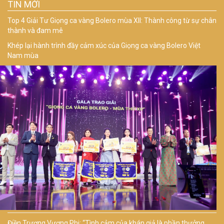
TIN MỚI
Top 4 Giải Tư Giọng ca vàng Bolero mùa XII: Thành công từ sự chân
thành và đam mê
Khép lại hành trình đầy cảm xúc của Giọng ca vàng Bolero Việt
Nam mùa
Điền Trương Vương Phi: “Tình cảm của khán giả là phần thưởng