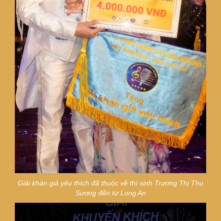
Giải khán giả yêu thích đã thuộc về thí sinh
Trương Thị Thu
Sương đến từ Long An