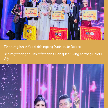
Từ những lần thất bại đến ngôi vị Quán quân Bolero
Gần một tháng sau khi trở thành Quán quân Giọng ca vàng Bolero
Việt