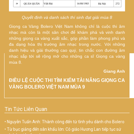
Quyết định và danh sách thí sinh đạt giải mùa 8
Giọng ca Vàng Bolero Việt Nam không chỉ là cuộc thi âm
nhạc mà còn là một sân chơi để khám phá và vinh danh
những giọng ca vàng xuất sắc, góp phần làm phong phú và
đa dạng hóa thị trường âm nhạc trong nước. Với những
danh hiệu và giải thưởng cao quý, tin chắc con đường âm
nhạc sắp tới sẽ rộng mở cho những ca sĩ Giọng ca vàng
mùa 8.
Giang Anh
ĐIỀU LỆ CUỘC THI TÌM KIẾM TÀI NĂNG GIỌNG CA
VÀNG BOLERO VIỆT NAM MÙA 9
Tin Tức Liên Quan
Nguyễn Tuấn Anh: Thành công đến từ tình yêu dành cho Bolero
Từ bục giảng đến sân khấu lớn: Cô giáo Hương Lan tiếp tục sứ