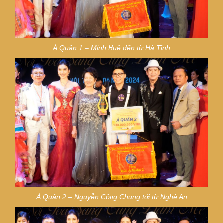
Á Quân 1 –
Minh Huệ đến từ Hà Tĩnh
Á Quân 2 –
Nguyễn Công Chung tới từ Nghệ An