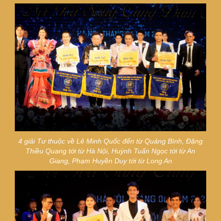
4 giải Tư thuộc về
Lê Minh Quốc đến từ Quảng Bình, Đặng
Thiều Quang tới từ Hà Nội, Huỳnh Tuấn Ngọc tới từ An
Giang, Phạm Huyền Duy tới từ Long An