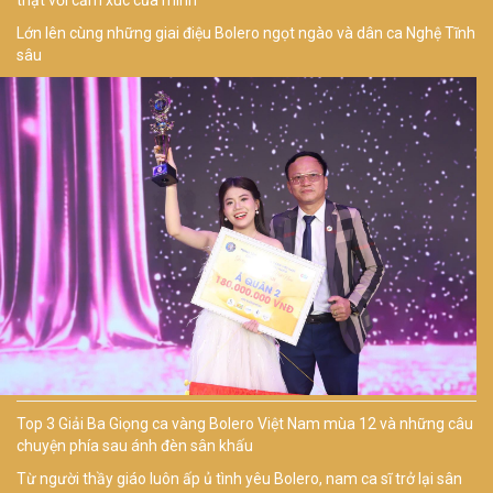
Lớn lên cùng những giai điệu Bolero ngọt ngào và dân ca Nghệ Tĩnh
sâu
Top 3 Giải Ba Giọng ca vàng Bolero Việt Nam mùa 12 và những câu
chuyện phía sau ánh đèn sân khấu
Từ người thầy giáo luôn ấp ủ tình yêu Bolero, nam ca sĩ trở lại sân