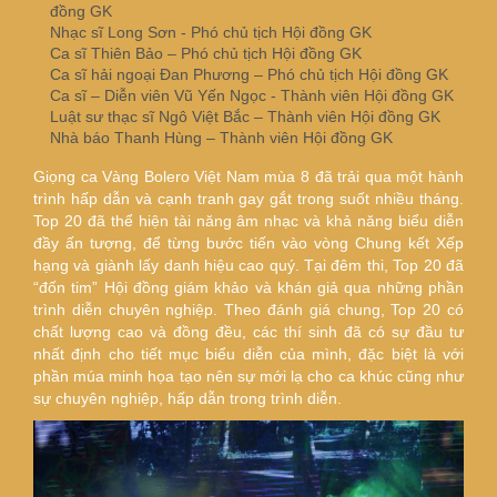
đồng GK
Nhạc sĩ Long Sơn - Phó chủ tịch Hội đồng GK
Ca sĩ Thiên Bảo – Phó chủ tịch Hội đồng GK
Ca sĩ hải ngoại Đan Phương – Phó chủ tịch Hội đồng GK
Ca sĩ – Diễn viên Vũ Yến Ngọc - Thành viên Hội đồng GK
Luật sư thạc sĩ Ngô Việt Bắc – Thành viên Hội đồng GK
Nhà báo Thanh Hùng – Thành viên Hội đồng GK
Giọng ca Vàng Bolero Việt Nam mùa 8 đã trải qua một hành
trình hấp dẫn và cạnh tranh gay gắt trong suốt nhiều tháng.
Top 20 đã thể hiện tài năng âm nhạc và khả năng biểu diễn
đầy ấn tượng, để từng bước tiến vào vòng Chung kết Xếp
hạng và giành lấy danh hiệu cao quý. Tại đêm thi, Top 20 đã
“đốn tim” Hội đồng giám khảo và khán giả qua những phần
trình diễn chuyên nghiệp. Theo đánh giá chung, Top 20 có
chất lượng cao và đồng đều, các thí sinh đã có sự đầu tư
nhất định cho tiết mục biểu diễn của mình, đặc biệt là với
phần múa minh họa tạo nên sự mới lạ cho ca khúc cũng như
sự chuyên nghiệp, hấp dẫn trong trình diễn.