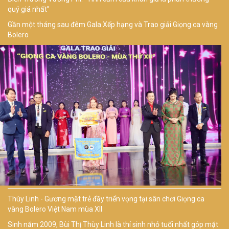
quý giá nhất”
Gần một tháng sau đêm Gala Xếp hạng và Trao giải Giọng ca vàng
Bolero
Thùy Linh - Gương mặt trẻ đầy triển vọng tại sân chơi Giọng ca
vàng Bolero Việt Nam mùa XII
Sinh năm 2009, Bùi Thị Thùy Linh là thí sinh nhỏ tuổi nhất góp mặt