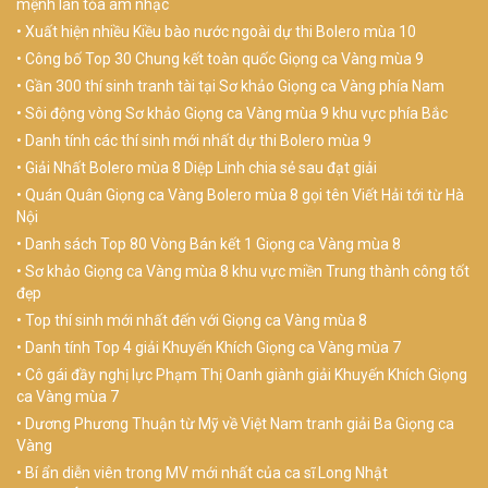
mệnh lan tỏa âm nhạc
Xuất hiện nhiều Kiều bào nước ngoài dự thi Bolero mùa 10
Công bố Top 30 Chung kết toàn quốc Giọng ca Vàng mùa 9
Gần 300 thí sinh tranh tài tại Sơ khảo Giọng ca Vàng phía Nam
Sôi động vòng Sơ khảo Giọng ca Vàng mùa 9 khu vực phía Bắc
Danh tính các thí sinh mới nhất dự thi Bolero mùa 9
Giải Nhất Bolero mùa 8 Diệp Linh chia sẻ sau đạt giải
Quán Quân Giọng ca Vàng Bolero mùa 8 gọi tên Viết Hải tới từ Hà
Nội
Danh sách Top 80 Vòng Bán kết 1 Giọng ca Vàng mùa 8
Sơ khảo Giọng ca Vàng mùa 8 khu vực miền Trung thành công tốt
đẹp
Top thí sinh mới nhất đến với Giọng ca Vàng mùa 8
Danh tính Top 4 giải Khuyến Khích Giọng ca Vàng mùa 7
Cô gái đầy nghị lực Phạm Thị Oanh giành giải Khuyến Khích Giọng
ca Vàng mùa 7
Dương Phương Thuận từ Mỹ về Việt Nam tranh giải Ba Giọng ca
Vàng
Bí ẩn diễn viên trong MV mới nhất của ca sĩ Long Nhật