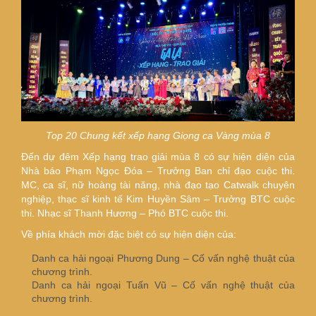
Top 20 Chung kết xếp hạng Giọng ca Vàng mùa 8
Đến dự đêm Xếp hạng trao giải mùa 8 có sự hiện diện của
Nhà báo Phạm Ngọc Đóa – Trưởng Ban chỉ đạo cuộc thi.
MC, ca sĩ, nữ hoàng tài năng, nhà đạo tạo Catwalk chuyên
nghiệp, thạc sĩ kinh tế Kim Huyền Sâm – Trưởng BTC cuộc
thi. Nhạc sĩ Thanh Hương – Phó BTC cuộc thi.
Về phía khách mời đặc biệt có sự hiện diện của:
Danh ca hải ngoại Phương Dung – Cố vấn nghệ thuật của
chương trình.
Danh ca hải ngoại Tuấn Vũ – Cố vấn nghệ thuật của
chương trình.