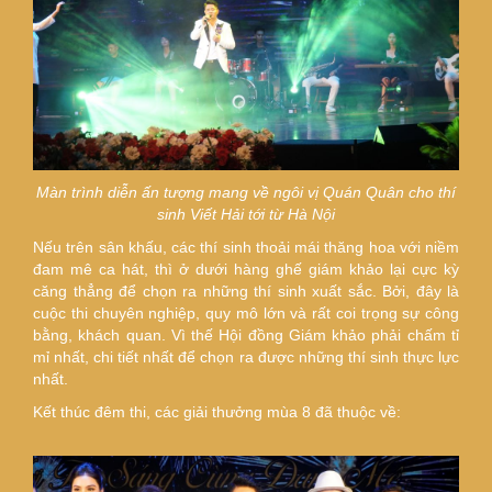
Màn trình diễn ấn tượng mang về ngôi vị Quán Quân cho
thí
sinh Viết Hải tới từ Hà Nội
Nếu trên sân khấu, các thí sinh thoải mái thăng hoa với niềm
đam mê ca hát, thì ở dưới hàng ghế giám khảo lại cực kỳ
căng thẳng để chọn ra những thí sinh xuất sắc. Bởi, đây là
cuộc thi chuyên nghiệp, quy mô lớn và rất coi trọng sự công
bằng, khách quan. Vì thế Hội đồng Giám khảo phải chấm tỉ
mỉ nhất, chi tiết nhất để chọn ra được những thí sinh thực lực
nhất.
Kết thúc đêm thi, các giải thưởng mùa 8 đã thuộc về: