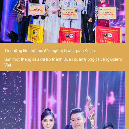
Từ những lần thất bại đến ngôi vị Quán quân Bolero
Gần một tháng sau khi trở thành Quán quân Giọng ca vàng Bolero
Việt