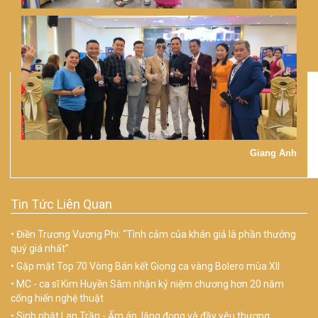
Giang Anh
Tin Tức Liên Quan
Điền Trương Vương Phi: “Tình cảm của khán giả là phần thưởng
quý giá nhất”
Gặp mặt Top 70 Vòng Bán kết Giọng ca vàng Bolero mùa XII
MC - ca sĩ Kim Huyền Sâm nhận kỷ niệm chương hơn 20 năm
cống hiến nghệ thuật
Sinh nhật Lan Trần - Ấm áp, lắng đọng và đầy yêu thương