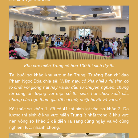
Khu vực miền Trung có hơn 100 thí sinh dự thi
Tại buổi sơ khảo khu vực miền Trung, Trưởng Ban chỉ đạo
Phạm Ngọc Đóa chia sẻ:
“Năm nay, có khá nhiều thí sinh có
tố chất với giọng hát hay và sự đầu tư chuyên nghiệp, chúng
tôi cũng ấn tượng với một số thí sinh, hát chưa xuất sắc
nhưng các bạn tham gia rất cởi mở, nhiệt huyết và vui vẻ”.
Kết thúc sơ khảo 1, đã có 41 thí sinh lọt vào sơ khảo 2. Do
lượng thí sinh ở khu vực miền Trung ít nhất trong 3 khu vực
nên vòng sơ khảo 2 đã diễn ra sáng cùng ngày và vô cùng
nghiêm túc, nhanh chóng.