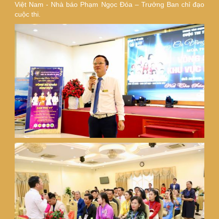
Việt Nam - Nhà báo Phạm Ngọc Đóa – Trưởng Ban chỉ đạo
cuộc thi.