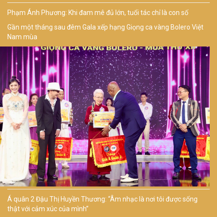
Phạm Ánh Phương: Khi đam mê đủ lớn, tuổi tác chỉ là con số
Gần một tháng sau đêm Gala xếp hạng Giọng ca vàng Bolero Việt
Nam mùa
Á quân 2 Đậu Thị Huyền Thương: “Âm nhạc là nơi tôi được sống
thật với cảm xúc của mình”