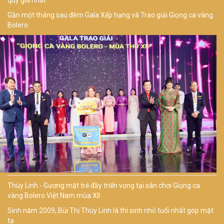
quý giá nhất”
Gần một tháng sau đêm Gala Xếp hạng và Trao giải Giọng ca vàng
Bolero
Thùy Linh - Gương mặt trẻ đầy triển vọng tại sân chơi Giọng ca
vàng Bolero Việt Nam mùa XII
Sinh năm 2009, Bùi Thị Thùy Linh là thí sinh nhỏ tuổi nhất góp mặt
tạ