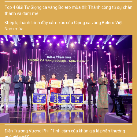
Top 4 Giải Tư Giọng ca vàng Bolero mùa XII: Thành công từ sự chân
thành và đam mê
Khép lại hành trình đầy cảm xúc của Giọng ca vàng Bolero Việt
Nam mùa
Điền Trương Vương Phi: “Tình cảm của khán giả là phần thưởng