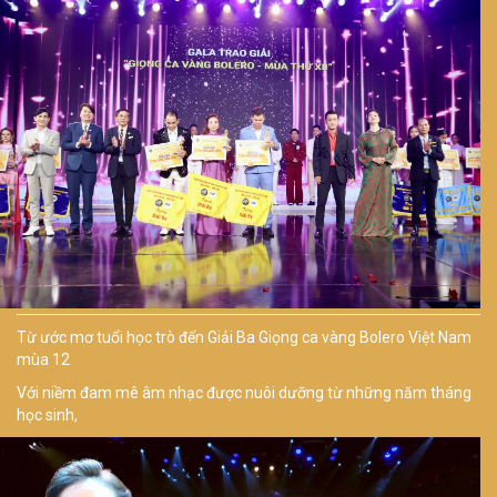
Từ ước mơ tuổi học trò đến Giải Ba Giọng ca vàng Bolero Việt Nam
mùa 12
Với niềm đam mê âm nhạc được nuôi dưỡng từ những năm tháng
học sinh,