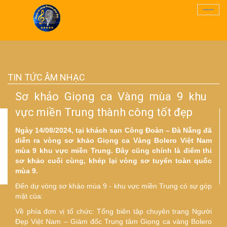
Điều
Hướn
TIN TỨC ÂM NHẠC
Sơ khảo Giọng ca Vàng mùa 9 khu
vực miền Trung thành công tốt đẹp
Ngày 14/08/2024, tại khách sạn Công Đoàn – Đà Nẵng đã
diễn ra vòng sơ khảo Giọng ca Vàng Bolero Việt Nam
mùa 9 khu vực miền Trung. Đây cũng chính là điểm thi
sơ khảo cuối cùng, khép lại vòng sơ tuyển toàn quốc
mùa 9.
Đến dự vòng sơ khảo mùa 9 - khu vực miền Trung có sự góp
mặt của:
Về phía đơn vị tổ chức: Tổng biên tập chuyên trang Người
Đẹp Việt Nam – Giám đốc Trung tâm Giọng ca vàng Bolero