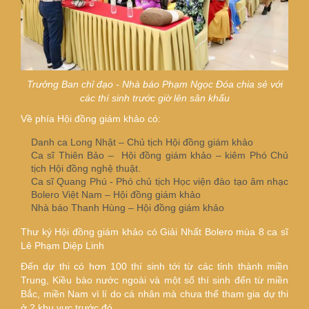
Trưởng Ban chỉ đạo - Nhà báo Phạm Ngọc Đóa chia sẻ với
các thí sinh trước giờ lên sân khấu
Về phía Hội đồng giám khảo có:
Danh ca Long Nhật – Chủ tịch Hội đồng giám khảo
Ca sĩ Thiên Bảo – Hội đồng giám khảo – kiêm Phó Chủ
tịch Hội đồng nghệ thuật.
Ca sĩ Quang Phú - Phó chủ tịch Học viện đào tạo âm nhạc
Bolero Việt Nam – Hội đồng giám khảo
Nhà báo Thanh Hùng – Hội đồng giám khảo
Thư ký Hội đồng giám khảo có Giải Nhất Bolero mùa 8 ca sĩ
Lê Phạm Diệp Linh
Đến dự thi có hơn 100 thí sinh tới từ các tỉnh thành miền
Trung, Kiều bào nước ngoài và một số thí sinh đến từ miền
Bắc, miền Nam vì lí do cá nhân mà chưa thể tham gia dự thi
ở 2 khu vực trước đó.