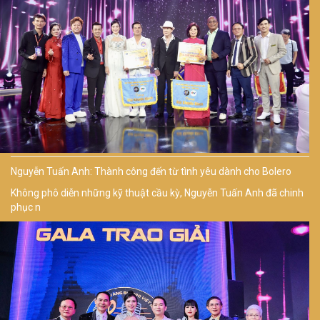
Nguyễn Tuấn Anh: Thành công đến từ tình yêu dành cho Bolero
Không phô diễn những kỹ thuật cầu kỳ, Nguyễn Tuấn Anh đã chinh
phục n