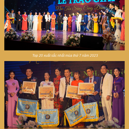
Top 20 xuất sắc nhất mùa thứ 7 năm 2023