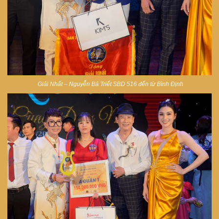
Giải Nhất – Nguyễn Bá Triết SBD 516 đến từ Bình Định