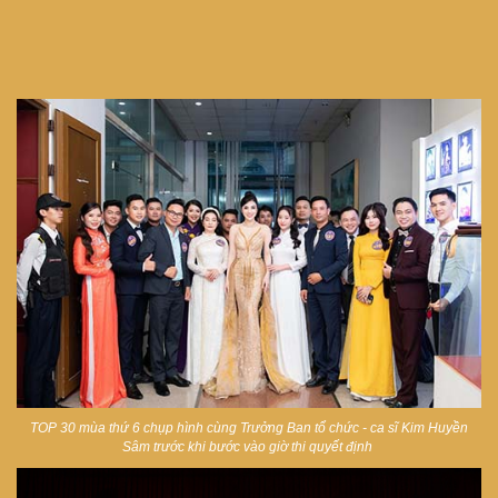
TOP 30 mùa thứ 6 chụp hình cùng Trưởng Ban tổ chức - ca sĩ Kim Huyền
Sâm trước khi bước vào giờ thi quyết định