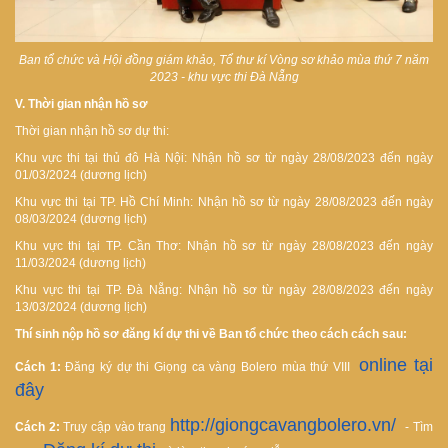
Ban tổ chức và Hội đồng giám khảo, Tổ thư kí Vòng sơ khảo mùa thứ 7 năm
2023 - khu vực thi Đà Nẵng
V. Thời gian nhận hồ sơ
Thời gian nhận hồ sơ dự thi:
Khu vực thi tại thủ đô Hà Nội: Nhận hồ sơ từ ngày 28/08/2023 đến ngày
01/03/2024 (dương lịch)
Khu vực thi tại TP. Hồ Chí Minh: Nhận hồ sơ từ ngày 28/08/2023 đến ngày
08/03/2024 (dương lịch)
Khu vực thi tại TP. Cần Thơ: Nhận hồ sơ từ ngày 28/08/2023 đến ngày
11/03/2024 (dương lịch)
Khu vực thi tại TP. Đà Nẵng: Nhận hồ sơ từ ngày 28/08/2023 đến ngày
13/03/2024 (dương lịch)
Thí sinh nộp hồ sơ đăng kí dự thi về Ban tổ chức theo cách cách sau:
online tại
Cách 1:
Đăng ký dự thi Giọng ca vàng Bolero mùa thứ VIII
đây
http://giongcavangbolero.vn/
Cách 2:
Truy cập vào trang
- Tìm