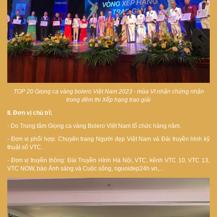
TOP 20 Giọng ca vàng bolero Việt Nam 2023 - mùa VI nhận chứng nhận
trong đêm thi Xếp hạng trao giải
II. Đơn vị chủ trì:
- Do Trung tâm Giọng ca vàng Bolero Việt Nam tổ chức hàng năm.
- Đơn vị phối hợp: Chuyên trang Người đẹp Việt Nam và Đài truyền hình kỹ
thuật số VTC.
- Đơn vị truyền thông: Đài Truyền Hình Hà Nội, VTC, kênh VTC 10, VTC 13,
VTC NOW, báo Ánh sáng và Cuộc sống, nguoidep24h.vn,....