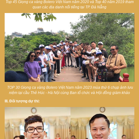
Top 45 Giọng ca vàng Bolero Việt Nam năm 2020 và Top 40 năm 2019 tham
quan các địa danh nổi tiếng tại TP. Đà Nẵng
TOP 30 Giọng ca vàng Bolero Việt Nam năm 2023 mùa thứ 6 chụp ảnh lưu
niệm tại cầu Thê Húc - Hà Nội cùng Ban tổ chức và Hội đồng giám khảo
III. Đối tượng dự thi: