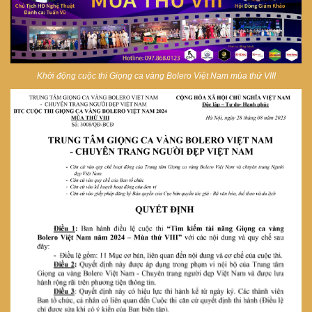
Khởi động cuộc thi Giọng ca vàng Bolero Việt Nam mùa thứ VIII