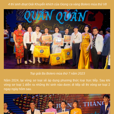
4 thí sinh đoạt Giải Khuyến khích của Giọng ca vàng Bolero mùa thứ VII
Top giải Ba Bolero mùa thứ 7 năm 2023
Năm 2024, tại vòng sơ loại sẽ áp dụng phương thức loại trực tiếp. Sau khi
vòng sơ loại 1 diễn ra những thí sinh nào được đi tiếp sẽ thi vòng sơ loại 2
ngay ngày hôm sau.