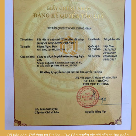
Bộ Văn hóa, Thể thao và Du lịch - Cục Bản quyền tác giả cấp chứng nhận