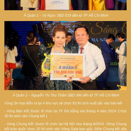
Á Quân 1 – Vy Ngọc SBD 019 đến từ TP. Hồ Chí Minh
Á Quân 2 – Nguyễn Thị Thu Thắm SBD 396
đến từ TP. Hồ Chí Minh
Vòng Sơ loại diễn ra tại 4 khu vực sẽ chọn 83 thí sinh xuất sắc vào bán kết
- Vòng Bán Kết: Được tổ chức tại TP. Đà Nẵng vào tháng 4 năm 2024. Chọn
30 thí sinh vào Chung kết 1
- Vòng Chung Kết: Được tổ chức tại Hà Nội vòa tháng 6/2024. Vòng Chung
kết toàn quốc chọn 20 thí sinh vào Vòng Gala trao giải.
Đêm Chung kết xếp