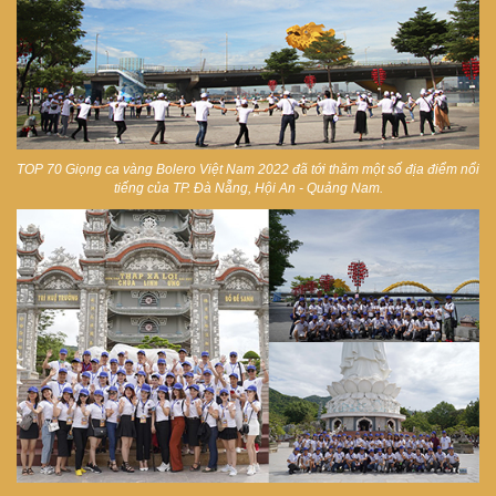
TOP 70 Giọng ca vàng Bolero Việt Nam 2022 đã tới thăm một số địa điểm nổi
tiếng của TP. Đà Nẵng, Hội An - Quảng Nam
.