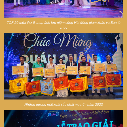
TOP 20 mùa thứ 6 chụp ảnh lưu niệm cùng Hội đồng giám khảo và Ban tổ
chức
Những gương mặt xuất sắc nhất mùa 6 - năm 2023