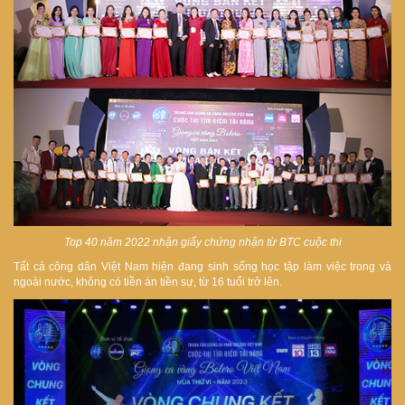
Top 40 năm 2022 nhận giấy chứng nhận từ BTC cuộc thi
Tất cả công dân Việt Nam hiện đang sinh sống học tập làm việc trong và
ngoài nước, không có tiền án tiền sự, từ 16 tuổi trở lên.