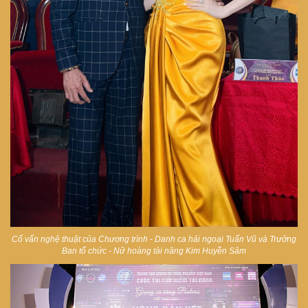
Cố vấn nghệ thuật của Chương trình - Danh ca hải ngoại Tuấn Vũ và Trưởng
Ban tổ chức - Nữ hoàng tài năng Kim Huyền Sâm