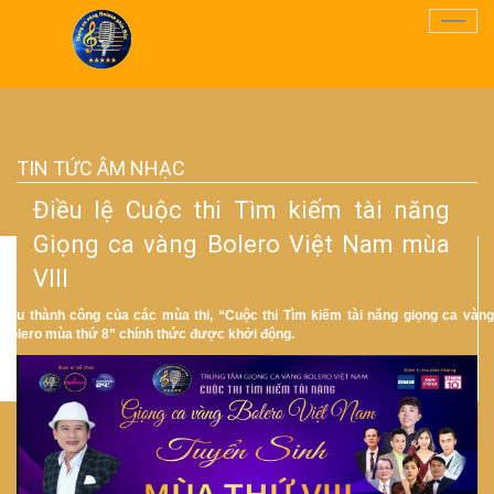
Điều
Hướn
TIN TỨC ÂM NHẠC
Điều lệ Cuộc thi Tìm kiếm tài năng
Giọng ca vàng Bolero Việt Nam mùa
VIII
Sau thành công của các mùa thi, “Cuộc thi Tìm kiếm tài năng giọng ca vàng
Bolero mùa thứ 8” chính thức được khởi động.