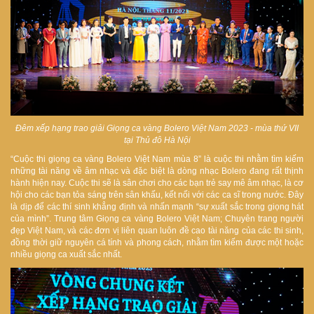
Đêm xếp hạng trao giải Giọng ca vàng Bolero Việt Nam 2023 - mùa thứ VII
tại Thủ đô Hà Nội
“Cuộc thi giọng ca vàng Bolero Việt Nam mùa 8” là cuộc thi nhằm tìm kiếm
những tài năng về âm nhạc và đặc biệt là dòng nhạc Bolero đang rất thịnh
hành hiện nay. Cuộc thi sẽ là sân chơi cho các bạn trẻ say mê âm nhạc, là cơ
hội cho các bạn tỏa sáng trên sân khấu, kết nối với các ca sĩ trong nước. Đây
là dịp để các thí sinh khẳng định và nhấn mạnh “sự xuất sắc trong giọng hát
của mình”. Trung tâm Giọng ca vàng Bolero Việt Nam; Chuyên trang người
đẹp Việt Nam, và các đơn vị liên quan luôn đề cao tài năng của các thi sinh,
đồng thời giữ nguyên cá tính và phong cách, nhằm tìm kiếm được một hoặc
nhiều giọng ca xuất sắc nhất.