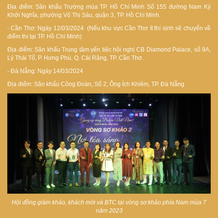
Địa điểm: Sân khấu Trường múa TP. Hồ Chí Minh Số 155 đường Nam Kỳ
Khởi Nghĩa, phường Võ Thị Sáu, quận 3, TP. Hồ Chí Minh.
- Cần Thơ: Ngày 12/03/2024 (Nếu khu vực Cần Thơ ít thí sinh sẽ chuyển về
điểm thi tại TP. Hồ Chí Minh)
Địa điểm: Sân khấu Trung tâm yến tiệc hội nghị CB Diamond Palace, số 9A,
Lý Thái Tổ, P. Hưng Phú, Q. Cái Răng, TP. Cần Thơ.
- Đà Nẵng: Ngày 14/03/2024
Địa điểm: Sân khấu Công Đoàn, Số 2, Ông Ích Khiêm, TP. Đà Nẵng
Hội đồng giám khảo, khách mời và BTC tại vòng sơ khảo phía Nam mùa 7
năm 2023