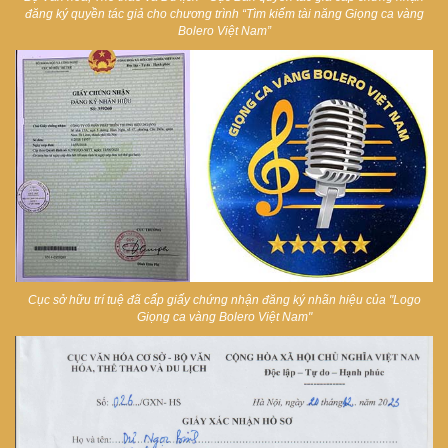
đăng ký quyền tác giả cho chương trình “Tìm kiếm tài năng Giọng ca vàng
Bolero Việt Nam”
Cục sở hữu trí tuệ đã cấp giấy chứng nhận đăng ký nhãn hiệu của "Logo
Giọng ca vàng Bolero Việt Nam"