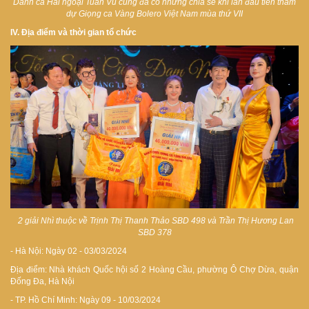
Danh ca Hải ngoại Tuấn Vũ cũng đã có những chia sẻ khi lần đầu tiên tham
dự Giọng ca Vàng Bolero Việt Nam mùa thứ VII
IV. Địa điểm và thời gian tổ chức
2 giải Nhì thuộc về Trịnh Thị Thanh Thảo SBD 498 và Trần Thị Hương Lan
SBD 378
- Hà Nội: Ngày 02 - 03/03/2024
Địa điểm: Nhà khách Quốc hội số 2 Hoàng Cầu, phường Ô Chợ Dừa, quận
Đống Đa, Hà Nội
- TP. Hồ Chí Minh: Ngày 09 - 10/03/2024