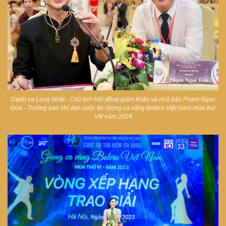
Danh ca Long Nhật - Chủ tịch Hội đồng giám khảo và nhà báo Phạm Ngọc
Đóa - Trưởng ban chỉ đạo cuộc thi Giọng ca vàng Bolero Việt Nam mùa thứ
VIII năm 2024