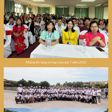
Không khí vòng sơ loại mùa thứ 7 năm 2023