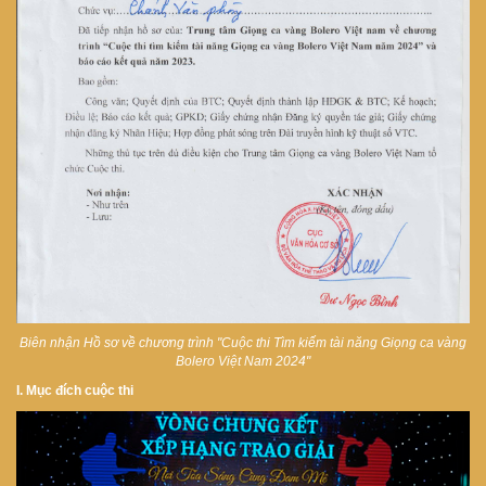
Biên nhận Hồ sơ về chương trình "Cuộc thi Tìm kiếm tài năng Giọng ca vàng
Bolero Việt Nam 2024"
I. Mục đích cuộc thi