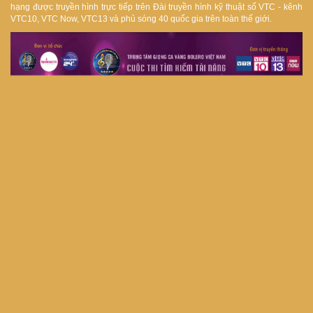
hạng được truyền hình trực tiếp trên Đài truyền hình kỹ thuật số VTC - kênh
VTC10, VTC Now, VTC13 và phủ sóng 40 quốc gia trên toàn thế giới.